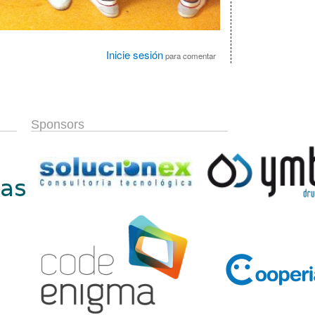
Inicie sesión
para comentar
Sponsors