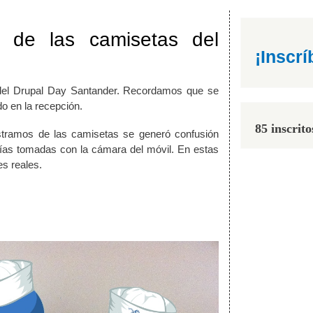
 de las camisetas del
¡Inscrí
del Drupal Day Santander. Recordamos que se
do en la recepción.
85 inscrito
tramos de las camisetas se generó confusión
afías tomadas con la cámara del móvil. En estas
s reales.